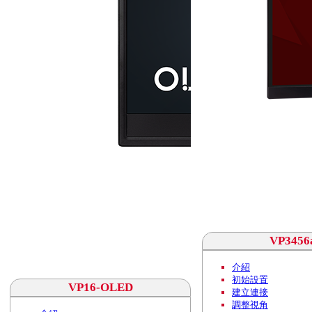
VP3456
介紹
初始設置
VP16-OLED
建立連接
調整視角