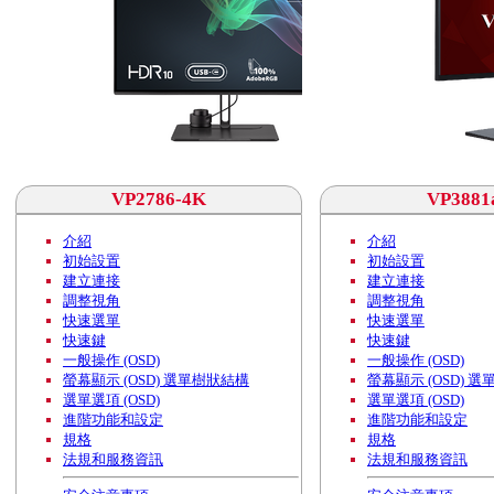
VP2786-4K
VP3881
介紹
介紹
初始設置
初始設置
建立連接
建立連接
調整視角
調整視角
快速選單
快速選單
快速鍵
快速鍵
一般操作 (OSD)
一般操作 (OSD)
螢幕顯示 (OSD) 選單樹狀結構
螢幕顯示 (OSD) 
選單選項 (OSD)
選單選項 (OSD)
進階功能和設定
進階功能和設定
規格
規格
法規和服務資訊
法規和服務資訊