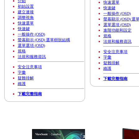
介紹
快速選單
初始設置
快速鍵
建立連接
一般操作 (OSD)
調整視角
螢幕顯示 (OSD) 
快速選單
選單選項 (OSD)
快速鍵
進階功能和設定
一般操作 (OSD)
規格
螢幕顯示 (OSD) 選單樹狀結構
法規和服務資訊
選單選項 (OSD)
規格
安全注意事項
法規和服務資訊
字彙
疑難排解
安全注意事項
維護
字彙
疑難排解
下載完整指南
維護
下載完整指南