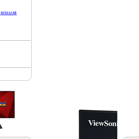
選單樹狀結構