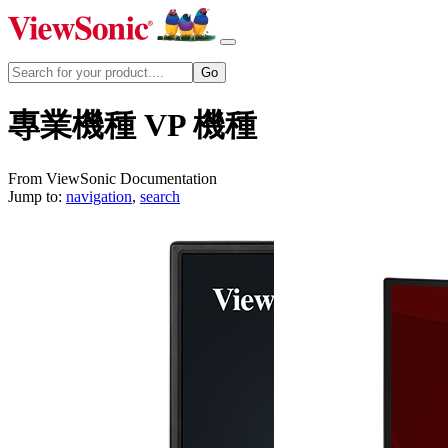
專業機種 VP 機種
From ViewSonic Documentation
Jump to:
navigation
,
search