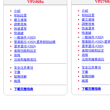
VP2768
VP2468a
介紹
介紹
初始設置
初始設置
建立連接
建立連接
調整視角
調整視角
快速選單
快速選單
快速鍵
快速鍵
一般操作 (OSD)
一般操作 (OSD)
螢幕顯示 (OSD) 
螢幕顯示 (OSD) 選單樹狀結構
選單選項 (OSD)
選單選項 (OSD)
進階功能和設定
進階功能和設定
規格
規格
法規和服務資訊
法規和服務資訊
安全注意事項
安全注意事項
字彙
字彙
疑難排解
疑難排解
維護
維護
下載完整指南
下載完整指南