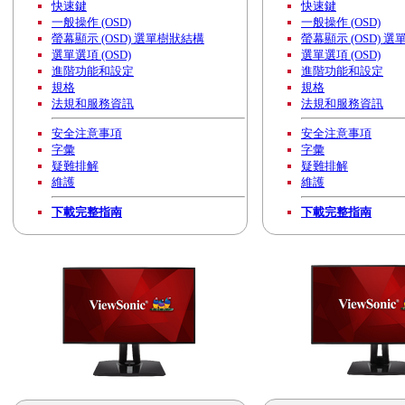
快速鍵
快速鍵
一般操作 (OSD)
一般操作 (OSD)
螢幕顯示 (OSD) 選單樹狀結構
螢幕顯示 (OSD) 
選單選項 (OSD)
選單選項 (OSD)
進階功能和設定
進階功能和設定
規格
規格
法規和服務資訊
法規和服務資訊
安全注意事項
安全注意事項
字彙
字彙
疑難排解
疑難排解
維護
維護
下載完整指南
下載完整指南