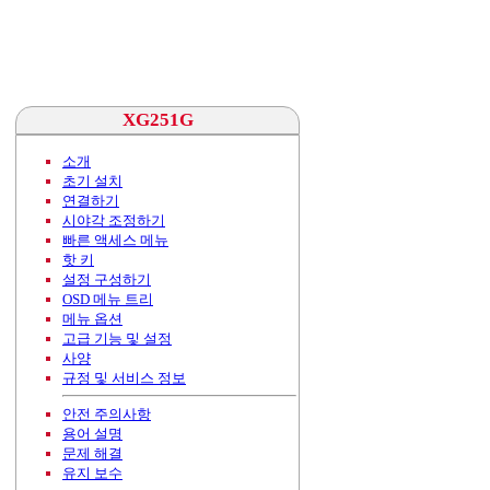
XG251G
소개
초기 설치
연결하기
시야각 조정하기
빠른 액세스 메뉴
핫 키
설정 구성하기
OSD 메뉴 트리
메뉴 옵션
고급 기능 및 설정
사양
규정 및 서비스 정보
안전 주의사항
용어 설명
문제 해결
유지 보수