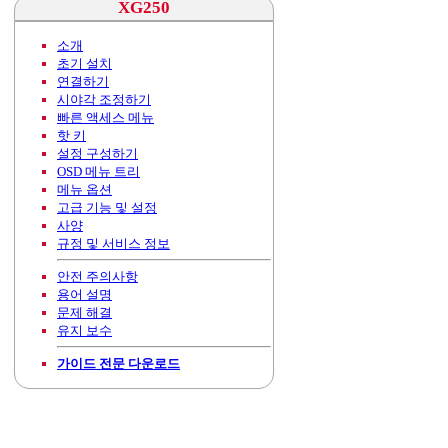
XG250
소개
초기 설치
연결하기
시야각 조정하기
빠른 액세스 메뉴
핫 키
설정 구성하기
OSD 메뉴 트리
메뉴 옵션
고급 기능 및 설정
사양
규정 및 서비스 정보
안전 주의사항
용어 설명
문제 해결
유지 보수
가이드 전문 다운로드