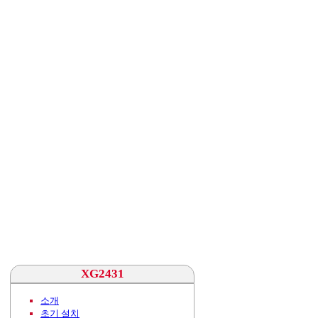
XG2431
소개
초기 설치