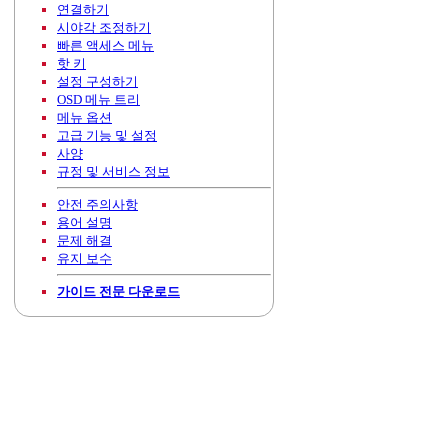
연결하기
시야각 조정하기
빠른 액세스 메뉴
핫 키
설정 구성하기
OSD 메뉴 트리
메뉴 옵션
고급 기능 및 설정
사양
규정 및 서비스 정보
안전 주의사항
용어 설명
문제 해결
유지 보수
가이드 전문 다운로드