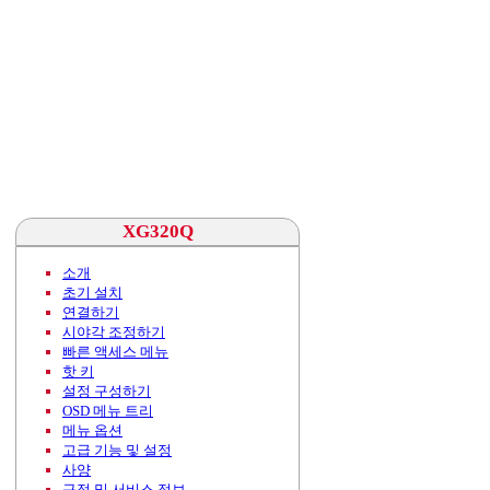
XG320Q
소개
초기 설치
연결하기
시야각 조정하기
빠른 액세스 메뉴
핫 키
설정 구성하기
OSD 메뉴 트리
메뉴 옵션
고급 기능 및 설정
사양
규정 및 서비스 정보