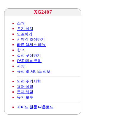
XG2407
소개
초기 설치
연결하기
시야각 조정하기
빠른 액세스 메뉴
핫 키
설정 구성하기
OSD 메뉴 트리
사양
규정 및 서비스 정보
안전 주의사항
용어 설명
문제 해결
유지 보수
가이드 전문 다운로드