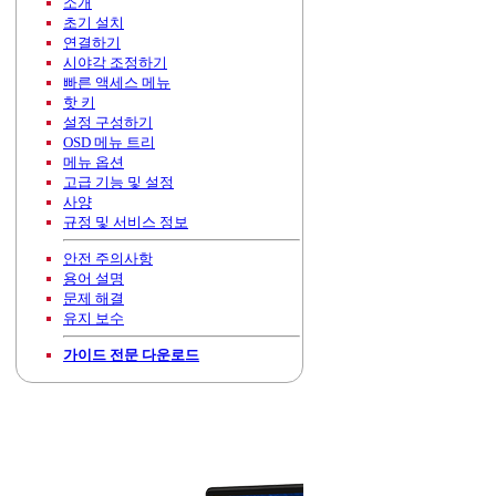
소개
초기 설치
연결하기
시야각 조정하기
빠른 액세스 메뉴
핫 키
설정 구성하기
OSD 메뉴 트리
메뉴 옵션
고급 기능 및 설정
사양
규정 및 서비스 정보
안전 주의사항
용어 설명
문제 해결
유지 보수
가이드 전문 다운로드