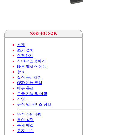
XG340C-2K
소개
초기 설치
연결하기
시야각 조정하기
빠른 액세스 메뉴
핫 키
설정 구성하기
OSD 메뉴 트리
메뉴 옵션
고급 기능 및 설정
사양
규정 및 서비스 정보
안전 주의사항
용어 설명
문제 해결
유지 보수