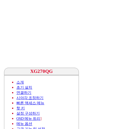
XG270QG
소개
초기 설치
연결하기
시야각 조정하기
빠른 액세스 메뉴
핫 키
설정 구성하기
OSD 메뉴 트리
]
메뉴 옵션
고급 기능 및 설정