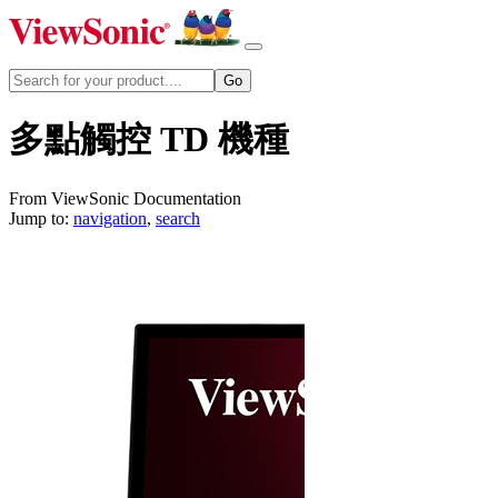
多點觸控 TD 機種
From ViewSonic Documentation
Jump to:
navigation
,
search