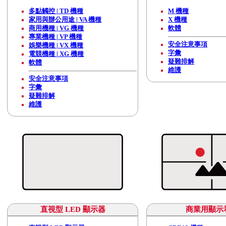
多點觸控 | TD 機種
M 機種
家用與辦公用途 | VA 機種
X 機種
商用機種 | VG 機種
軟體
專業機種 | VP 機種
安全注意事項
娛樂機種 | VX 機種
字彙
電競機種 | XG 機種
疑難排解
軟體
維護
安全注意事項
字彙
疑難排解
維護
直視型 LED 顯示器
商業用顯示