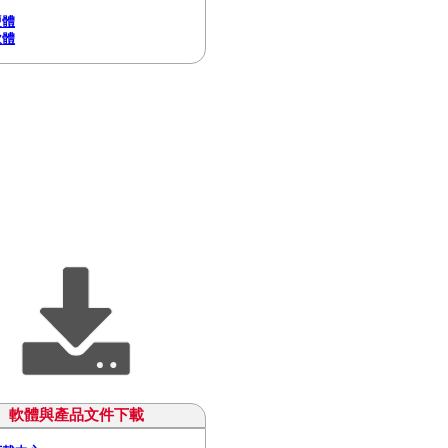
硬體
軟體
軟體與產品文件下載