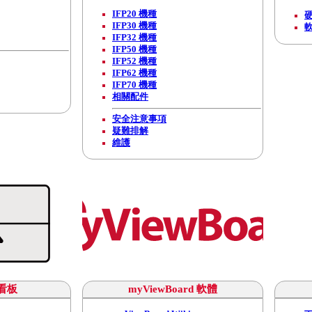
IFP20 機種
IFP30 機種
IFP32 機種
IFP50 機種
IFP52 機種
IFP62 機種
IFP70 機種
相關配件
安全注意事項
疑難排解
維護
看板
myViewBoard 軟體