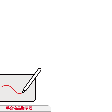
手寫液晶顯示器