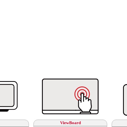
ViewBoard