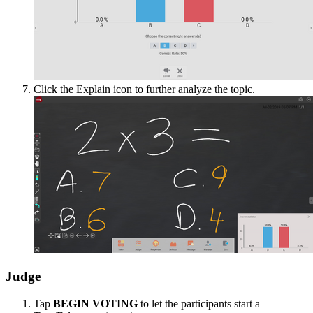
Click the Explain icon to further analyze the topic.
Judge
Tap
BEGIN VOTING
to let the participants start a