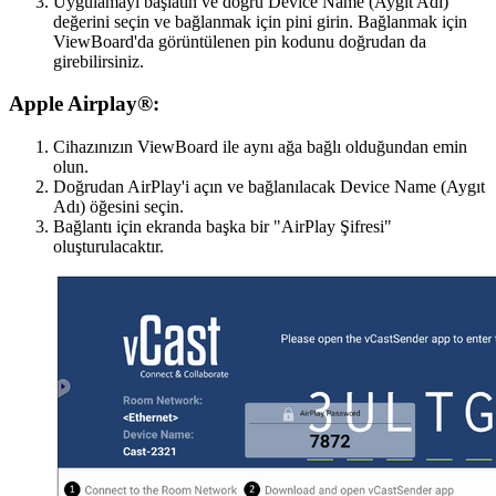
Uygulamayı başlatın ve doğru Device Name (Aygıt Adı)
değerini seçin ve bağlanmak için pini girin. Bağlanmak için
ViewBoard'da görüntülenen pin kodunu doğrudan da
girebilirsiniz.
Apple Airplay®:
Cihazınızın ViewBoard ile aynı ağa bağlı olduğundan emin
olun.
Doğrudan AirPlay'i açın ve bağlanılacak Device Name (Aygıt
Adı) öğesini seçin.
Bağlantı için ekranda başka bir "AirPlay Şifresi"
oluşturulacaktır.