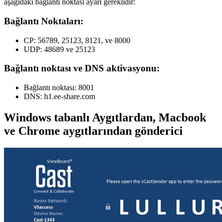
aşağıdaki bağlantı noktası ayarı gereklidir:
Bağlantı Noktaları:
CP: 56789, 25123, 8121, ve 8000
UDP: 48689 ve 25123
Bağlantı noktası ve DNS aktivasyonu:
Bağlantı noktası: 8001
DNS: h1.ee-share.com
Windows tabanlı Aygıtlardan, Macbook
ve Chrome aygıtlarından gönderici