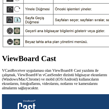
ViewBoard Cast
VCastReceiver uygulaması olan ViewBoard® Cast yazılımı ile
çalışmak, ViewBoard®'ın vCastSender dizüstü bilgisayar ekranlarını
(Windows/Mac/Chrome) ve mobil (iOS/Android) kullanıcıların
ekranlarını, fotoğraflarını, videolarını, notlarını ve kameralarını
almalarını sağlayacaktır.