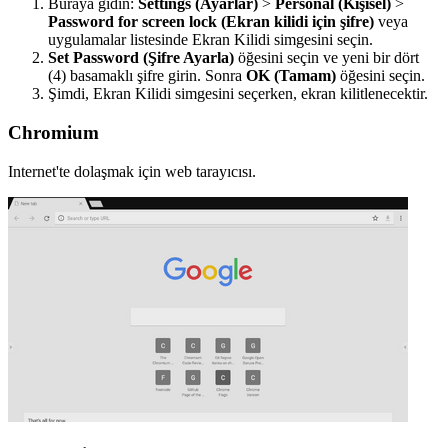
Buraya gidin:
Settings (Ayarlar)
>
Personal (Kişisel)
>
Password for screen lock (Ekran kilidi için şifre)
veya
uygulamalar listesinde Ekran Kilidi simgesini seçin.
Set Password (Şifre Ayarla)
öğesini seçin ve yeni bir dört
(4) basamaklı şifre girin. Sonra
OK (Tamam)
öğesini seçin.
Şimdi, Ekran Kilidi simgesini seçerken, ekran kilitlenecektir.
Chromium
Internet'te dolaşmak için web tarayıcısı.