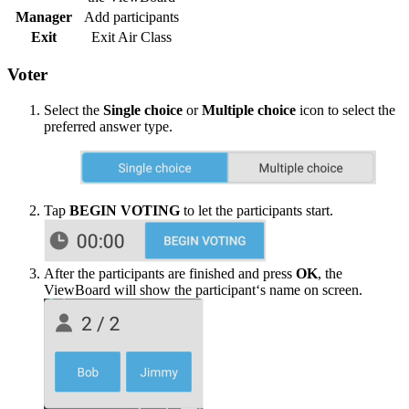
Manager
Add participants
Exit
Exit Air Class
Voter
Select the
Single choice
or
Multiple choice
icon to select the
preferred answer type.
Tap
BEGIN VOTING
to let the participants start.
After the participants are finished and press
OK
, the
ViewBoard will show the participant‘s name on screen.