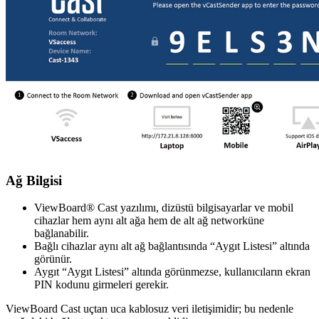
Ağ Bilgisi
ViewBoard® Cast yazılımı, dizüstü bilgisayarlar ve mobil
cihazlar hem aynı alt ağa hem de alt ağ networküne
bağlanabilir.
Bağlı cihazlar aynı alt ağ bağlantısında “Aygıt Listesi” altında
görünür.
Aygıt “Aygıt Listesi” altında görünmezse, kullanıcıların ekran
PIN kodunu girmeleri gerekir.
ViewBoard Cast uçtan uca kablosuz veri iletişimidir; bu nedenle