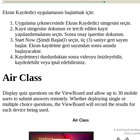
Ekran Kaydedici uygulamasını başlatmak için:
Uygulama çekmecesinde Ekran Kaydedici simgesini seçin.
Kayıt simgesine dokunun ve tercih edilen kayıt
yapılandırmalarını seçin. Sonra onay işaretine dokunun.
Start Now (Şimdi Başlat)'ı seçin, üç (3) saniye geri sayım
başlar. Ekran kaydetme geri sayımdan sonra anında
başlayacaktır.
Kaydetmeyi durdurduktan sonra videoyu önizleyebilir,
kaydedebilir veya iptal edebilirsiniz.
Air Class
Display quiz questions on the ViewBoard and allow up to 30 mobile
users to submit answers remotely. Whether deploying single or
multiple choice questions, the ViewBoard will record the results for
each device being used.