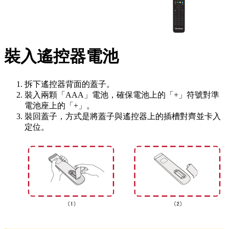
裝入遙控器電池
拆下遙控器背面的蓋子。
裝入兩顆「AAA」電池，確保電池上的「+」符號對準
電池座上的「+」。
裝回蓋子，方式是將蓋子與遙控器上的插槽對齊並卡入
定位。