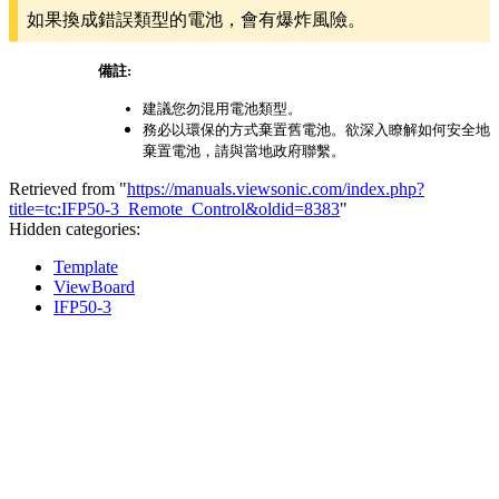
如果換成錯誤類型的電池，會有爆炸風險。
備註:
建議您勿混用電池類型。
務必以環保的方式棄置舊電池。欲深入瞭解如何安全地
棄置電池，請與當地政府聯繫。
Retrieved from "
https://manuals.viewsonic.com/index.php?
title=tc:IFP50-3_Remote_Control&oldid=8383
"
Hidden categories:
Template
ViewBoard
IFP50-3