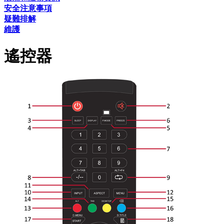
安全注意事項
疑難排解
維護
遙控器