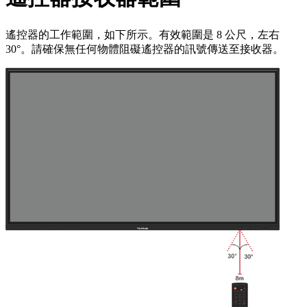
遙控器的工作範圍，如下所示。有效範圍是 8 公尺，左右
30°。請確保無任何物體阻礙遙控器的訊號傳送至接收器。