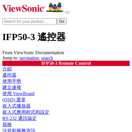
IFP50-3 遙控器
From ViewSonic Documentation
Jump to:
navigation
,
search
IFP50-3 Remote Control
介紹
遙控器
使用手勢
建立連接
使用 ViewBoard
(OSD) 選單
嵌入式播放器
嵌入式應用程式和設定
RS-232 通訊協定
規格
法規和服務資訊