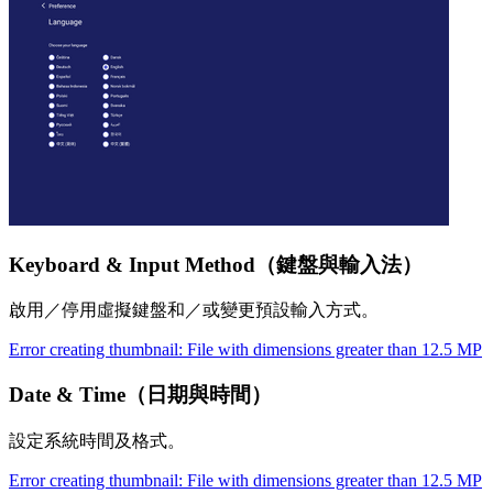
Keyboard & Input Method（鍵盤與輸入法）
啟用／停用虛擬鍵盤和／或變更預設輸入方式。
Error creating thumbnail: File with dimensions greater than 12.5 MP
Date & Time（日期與時間）
設定系統時間及格式。
Error creating thumbnail: File with dimensions greater than 12.5 MP