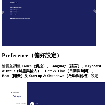
Preference（偏好設定）
檢視並調整
Touch（觸控）
、
Language（語言）
、
Keyboard
& Input（鍵盤與輸入）
、
Date & Time（日期與時間）
、
Boot（開機）
及
Start up & Shut down（啟動與關機）
設定。