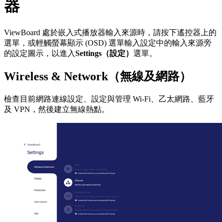
器
ViewBoard 處於嵌入式播放器輸入來源時，請按下遙控器上的
選單，或輕觸螢幕顯示 (OSD) 選單輸入設定中的輸入來源旁
的設定圖示，以進入
Settings（設定）
選單。
Wireless & Network（無線及網路）
檢查目前網路連線設定、設定與管理 Wi-Fi、乙太網路、藍牙
及 VPN，然後建立無線熱點。