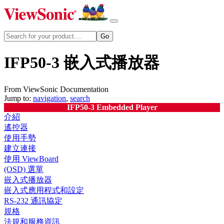
IFP50-3 嵌入式播放器
From ViewSonic Documentation
Jump to:
navigation
,
search
IFP50-3 Embedded Player
介紹
遙控器
使用手勢
建立連接
使用 ViewBoard
(OSD) 選單
嵌入式播放器
嵌入式應用程式和設定
RS-232 通訊協定
規格
法規和服務資訊