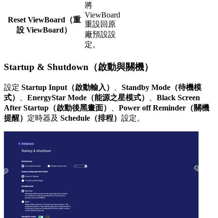
將
ViewBoard
Reset ViewBoard（重
重設回原
設 ViewBoard）
廠預設設
定。
Startup & Shutdown（啟動與關機）
設定
Startup Input（啟動輸入）
、
Standby Mode（待機模
式）
、
EnergyStar Mode（能源之星模式）
、
Black Screen
After Startup（啟動後黑畫面）
、
Power off Reminder（關機
提醒）
定時器及
Schedule（排程）
設定。