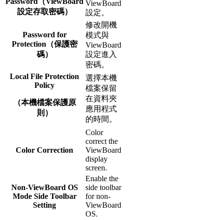
Password（ViewBoard
ViewBoard
設定存取密碼）
設定。
修改開機
Password for
模式與
Protection（保護密
ViewBoard
碼）
設定進入
密碼。
Local File Protection
選擇本機
Policy
檔案保留
在資料夾
（本機檔案保護原
應用程式
則）
的時間。
Color
correct the
Color Correction
ViewBoard
display
screen.
Enable the
Non-ViewBoard OS
side toolbar
Mode Side Toolbar
for non-
Setting
ViewBoard
OS.