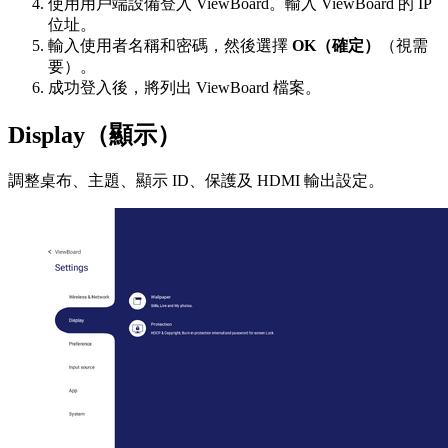
使用用戶端設備登入 ViewBoard。輸入 ViewBoard 的 IP
位址。
輸入使用者名稱和密碼，然後選擇
OK（確定）
（視需
要）。
成功登入後，將列出 ViewBoard 檔案。
Display（顯示）
調整桌布、主題、顯示 ID、保護及 HDMI 輸出設定。