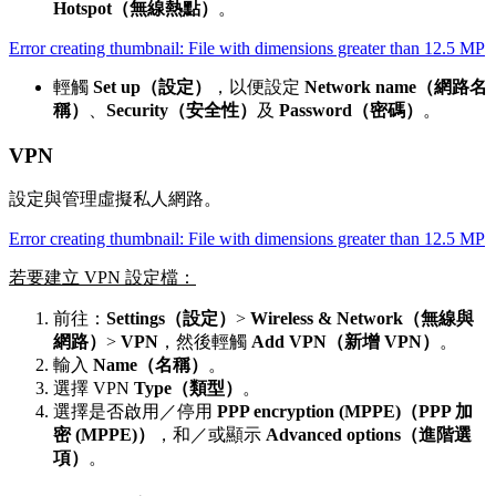
Hotspot（無線熱點）
。
Error creating thumbnail: File with dimensions greater than 12.5 MP
輕觸
Set up（設定）
，以便設定
Network name（網路名
稱）
、
Security（安全性）
及
Password（密碼）
。
VPN
設定與管理虛擬私人網路。
Error creating thumbnail: File with dimensions greater than 12.5 MP
若要建立 VPN 設定檔：
前往：
Settings（設定）
>
Wireless & Network（無線與
網路）
>
VPN
，然後輕觸
Add VPN（新增 VPN）
。
輸入
Name（名稱）
。
選擇 VPN
Type（類型）
。
選擇是否啟用／停用
PPP encryption (MPPE)（PPP 加
密 (MPPE)）
，和／或顯示
Advanced options（進階選
項）
。