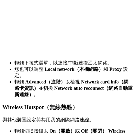
輕觸下拉式選單，以連接/中斷連接乙太網路。
您也可以調整
Local network（本機網路）
和
Proxy
設
定。
輕觸
Advanced（進階）
以檢視
Network card info（網
路卡資訊）
並切換
Network auto reconnect（網路自動重
新連線）
。
Wireless Hotspot（無線熱點）
與其他裝置設定與共用我的網際網路連線。
輕觸切換按鈕以
On（開啟）
或
Off（關閉）
Wireless