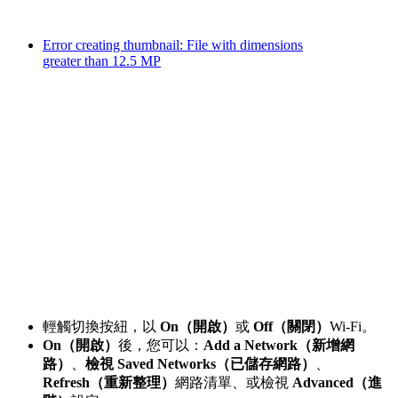
Error creating thumbnail: File with dimensions
greater than 12.5 MP
輕觸切換按紐，以
On（開啟）
或
Off（關閉）
Wi-Fi。
On（開啟）
後，您可以：
Add a Network（新增網
路）
、
檢視 Saved Networks（已儲存網路）
、
Refresh（重新整理）
網路清單、或檢視
Advanced（進