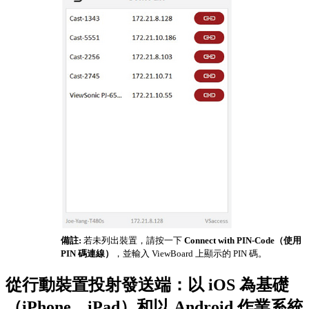
備註:
若未列出裝置，請按一下
Connect with PIN-Code（使用
PIN 碼連線）
，並輸入 ViewBoard 上顯示的 PIN 碼。
從行動裝置投射發送端：以 iOS 為基礎
（iPhone、iPad）和以 Android 作業系統