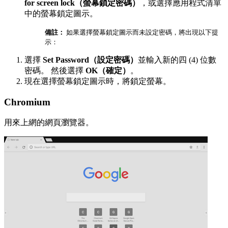
for screen lock（螢幕鎖定密碼）
，或選擇應用程式清單
中的螢幕鎖定圖示。
備註：
如果選擇螢幕鎖定圖示而未設定密碼，將出現以下提
示：
選擇
Set Password（設定密碼）
並輸入新的四 (4) 位數
密碼。 然後選擇
OK（確定）
。
現在選擇螢幕鎖定圖示時，將鎖定螢幕。
Chromium
用來上網的網頁瀏覽器。