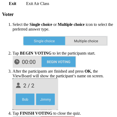
Exit
Exit Air Class
Voter
Select the
Single choice
or
Multiple choice
icon to select the
preferred answer type.
Tap
BEGIN VOTING
to let the participants start.
After the participants are finished and press
OK
, the
ViewBoard will show the participant‘s name on screen.
Tap
FINISH VOTING
to close the quiz.