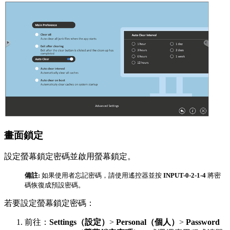
畫面鎖定
設定螢幕鎖定密碼並啟用螢幕鎖定。
備註:
如果使用者忘記密碼，請使用遙控器並按
INPUT-0-2-1-4
將密
碼恢復成預設密碼。
若要設定螢幕鎖定密碼：
前往：
Settings（設定）
>
Personal（個人）
>
Password