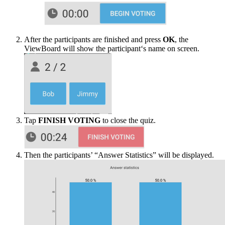
After the participants are finished and press
OK
, the
ViewBoard will show the participant‘s name on screen.
Tap
FINISH VOTING
to close the quiz.
Then the participants’ “Answer Statistics” will be displayed.