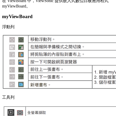
在 ViewBoard 中，ViewSonic 提供嵌入式數位白板應用程式
myViewBoard。
myViewBoard
浮動列
工具列