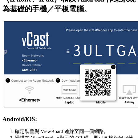
為基礎的手機／平板電腦。
Android/iOS:
確定裝置與 ViewBoard 連線至同一個網路。
掃描在 ViewBoard 上顯示的 QR 碼，即可直接從伺服器