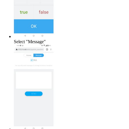
Select "Message"