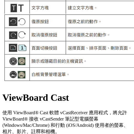
ViewBoard Cast
使用 ViewBoard® Cast 軟體 vCastReceiver 應用程式，將允許
ViewBoard® 接收 vCastSender 筆記型電腦螢幕
(Windows/Mac/Chrome) 和行動 (iOS/Android) 使用者的螢幕、
相片、影片、註釋和相機。