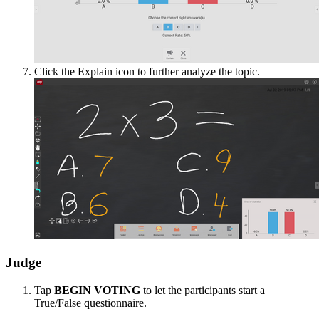
Click the Explain icon to further analyze the topic.
Judge
Tap
BEGIN VOTING
to let the participants start a
True/False questionnaire.