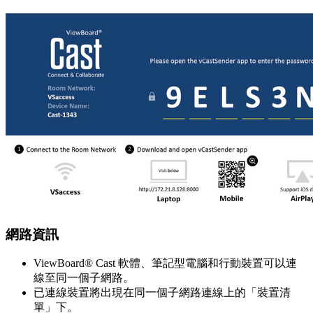
網路資訊
ViewBoard® Cast 軟體、筆記型電腦和行動裝置可以連
線至同一個子網路。
已連線裝置將出現在同一個子網路連線上的「裝置清
單」下。