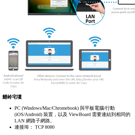
䱰岭宅壈
PC (Windows/Mac/Chromebook) 與平板電腦/行動
(iOS/Android) 裝置，以及 ViewBoard 需要連結到相同的
LAN 網路子網路。
連接埠： TCP 8080