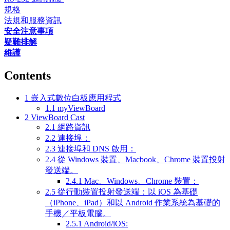
規格
法規和服務資訊
安全注意事項
疑難排解
維護
Contents
1
嵌入式數位白板應用程式
1.1
myViewBoard
2
ViewBoard Cast
2.1
網路資訊
2.2
連接埠：
2.3
連接埠和 DNS 啟用：
2.4
從 Windows 裝置、Macbook、Chrome 裝置投射
發送端。
2.4.1
Mac、Windows、Chrome 裝置：
2.5
從行動裝置投射發送端：以 iOS 為基礎
（iPhone、iPad）和以 Android 作業系統為基礎的
手機／平板電腦。
2.5.1
Android/iOS: