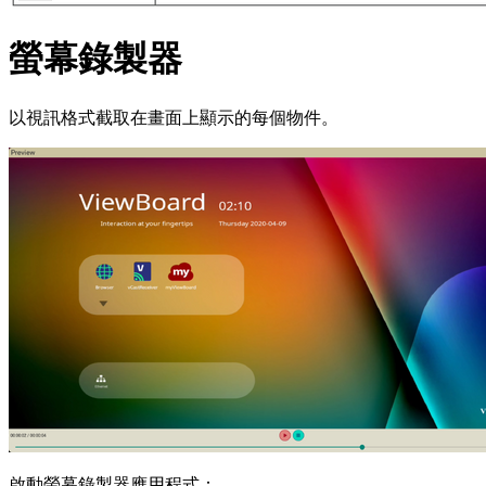
螢幕錄製器
以視訊格式截取在畫面上顯示的每個物件。
啟動螢幕錄製器應用程式：