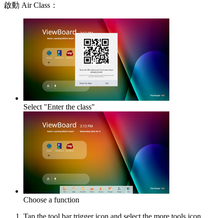
啟動 Air Class：
Select "Enter the class"
Choose a function
Tap the tool bar trigger icon and select the more tools icon.