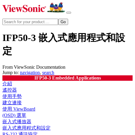
IFP50-3 嵌入式應用程式和設
定
From ViewSonic Documentation
Jump to:
navigation
,
search
IFP50-3 Embedded Applications
介紹
遙控器
使用手勢
建立連接
使用 ViewBoard
(OSD) 選單
嵌入式播放器
嵌入式應用程式和設定
RS-232 通訊協定