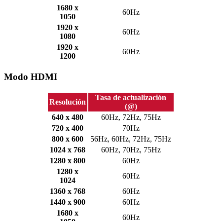
1680 x
60Hz
1050
1920 x
60Hz
1080
1920 x
60Hz
1200
Modo HDMI
Tasa de actualización
Resolución
(@)
640 x 480
60Hz, 72Hz, 75Hz
720 x 400
70Hz
800 x 600
56Hz, 60Hz, 72Hz, 75Hz
1024 x 768
60Hz, 70Hz, 75Hz
1280 x 800
60Hz
1280 x
60Hz
1024
1360 x 768
60Hz
1440 x 900
60Hz
1680 x
60Hz