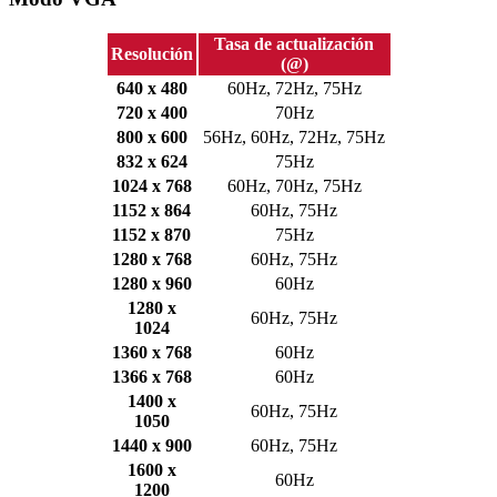
Tasa de actualización
Resolución
(@)
640 x 480
60Hz, 72Hz, 75Hz
720 x 400
70Hz
800 x 600
56Hz, 60Hz, 72Hz, 75Hz
832 x 624
75Hz
1024 x 768
60Hz, 70Hz, 75Hz
1152 x 864
60Hz, 75Hz
1152 x 870
75Hz
1280 x 768
60Hz, 75Hz
1280 x 960
60Hz
1280 x
60Hz, 75Hz
1024
1360 x 768
60Hz
1366 x 768
60Hz
1400 x
60Hz, 75Hz
1050
1440 x 900
60Hz, 75Hz
1600 x
60Hz
1200