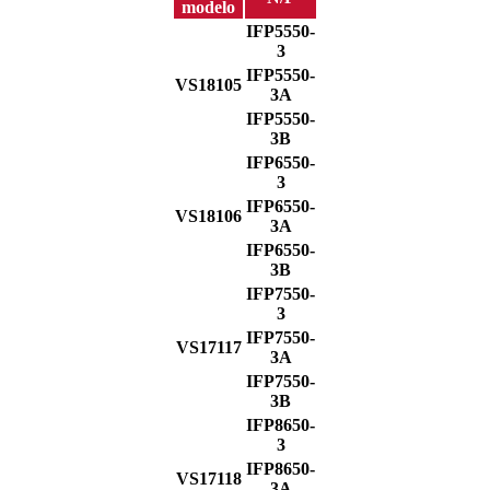
modelo
IFP5550-
3
IFP5550-
VS18105
3A
IFP5550-
3B
IFP6550-
3
IFP6550-
VS18106
3A
IFP6550-
3B
IFP7550-
3
IFP7550-
VS17117
3A
IFP7550-
3B
IFP8650-
3
IFP8650-
VS17118
3A