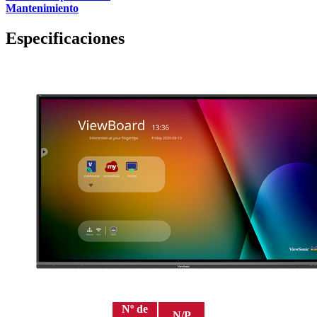
Mantenimiento
Especificaciones
Nº de
N/P