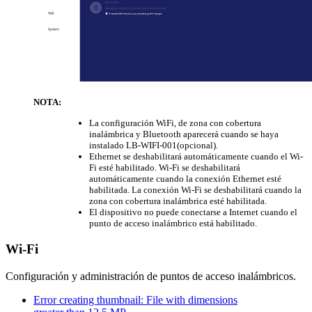
NOTA:
La configuración WiFi, de zona con cobertura
inalámbrica y Bluetooth aparecerá cuando se haya
instalado LB-WIFI-001(opcional).
Ethernet se deshabilitará automáticamente cuando el Wi-
Fi esté habilitado. Wi-Fi se deshabilitará
automáticamente cuando la conexión Ethernet esté
habilitada. La conexión Wi-Fi se deshabilitará cuando la
zona con cobertura inalámbrica esté habilitada.
El dispositivo no puede conectarse a Internet cuando el
punto de acceso inalámbrico está habilitado.
Wi-Fi
Configuración y administración de puntos de acceso inalámbricos.
Error creating thumbnail: File with dimensions