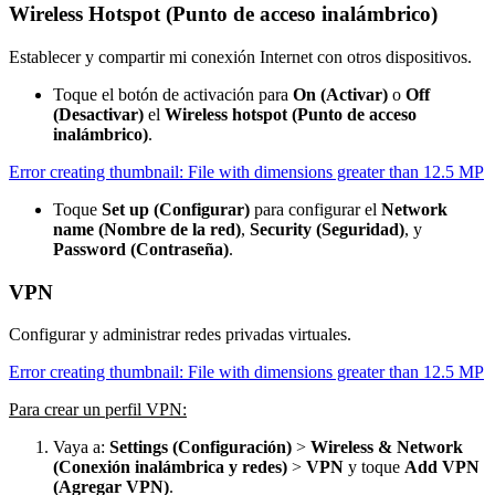
Wireless Hotspot (Punto de acceso inalámbrico)
Establecer y compartir mi conexión Internet con otros dispositivos.
Toque el botón de activación para
On (Activar)
o
Off
(Desactivar)
el
Wireless hotspot (Punto de acceso
inalámbrico)
.
Error creating thumbnail: File with dimensions greater than 12.5 MP
Toque
Set up (Configurar)
para configurar el
Network
name (Nombre de la red)
,
Security (Seguridad)
, y
Password (Contraseña)
.
VPN
Configurar y administrar redes privadas virtuales.
Error creating thumbnail: File with dimensions greater than 12.5 MP
Para crear un perfil VPN:
Vaya a:
Settings (Configuración)
>
Wireless & Network
(Conexión inalámbrica y redes)
>
VPN
y toque
Add VPN
(Agregar VPN)
.