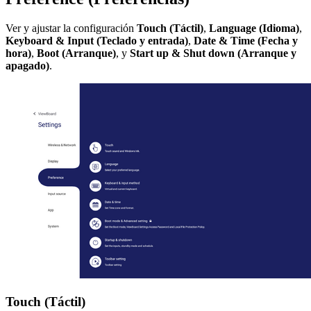
Ver y ajustar la configuración
Touch (Táctil)
,
Language (Idioma)
,
Keyboard & Input (Teclado y entrada)
,
Date & Time (Fecha y
hora)
,
Boot (Arranque)
, y
Start up & Shut down (Arranque y
apagado)
.
Touch (Táctil)