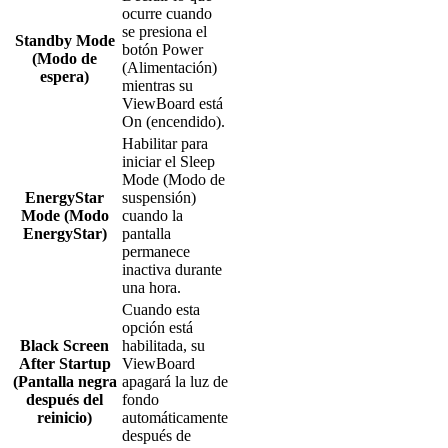
ocurre cuando
se presiona el
Standby Mode
botón Power
(Modo de
(Alimentación)
espera)
mientras su
ViewBoard está
On (encendido).
Habilitar para
iniciar el Sleep
Mode (Modo de
EnergyStar
suspensión)
Mode (Modo
cuando la
EnergyStar)
pantalla
permanece
inactiva durante
una hora.
Cuando esta
opción está
Black Screen
habilitada, su
After Startup
ViewBoard
(Pantalla negra
apagará la luz de
después del
fondo
reinicio)
automáticamente
después de