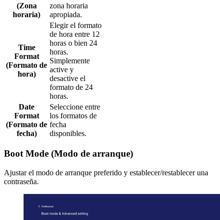
(Zona
zona horaria
horaria)
apropiada.
Elegir el formato
de hora entre 12
horas o bien 24
Time
horas.
Format
Simplemente
(Formato de
active y
hora)
desactive el
formato de 24
horas.
Date
Seleccione entre
Format
los formatos de
(Formato de
fecha
fecha)
disponibles.
Boot Mode (Modo de arranque)
Ajustar el modo de arranque preferido y establecer/restablecer una
contraseña.