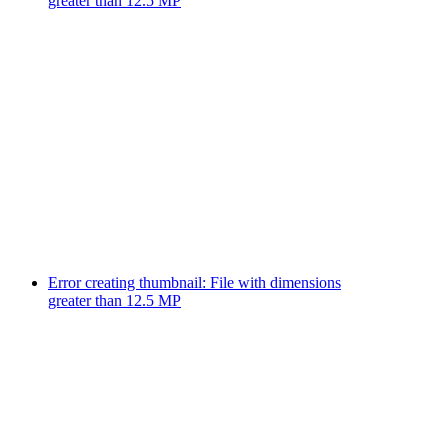
greater than 12.5 MP
Error creating thumbnail: File with dimensions
greater than 12.5 MP