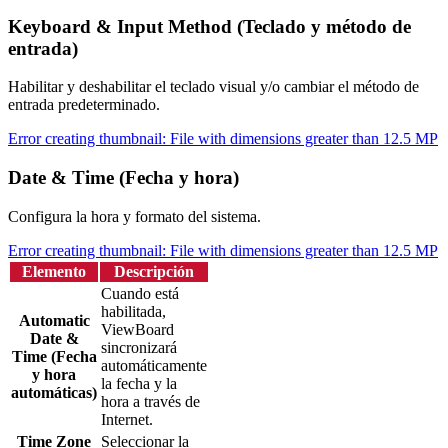
Keyboard & Input Method (Teclado y método de
entrada)
Habilitar y deshabilitar el teclado visual y/o cambiar el método de
entrada predeterminado.
Error creating thumbnail: File with dimensions greater than 12.5 MP
Date & Time (Fecha y hora)
Configura la hora y formato del sistema.
Error creating thumbnail: File with dimensions greater than 12.5 MP
Elemento
Descripción
Cuando está
habilitada,
Automatic
ViewBoard
Date &
sincronizará
Time (Fecha
automáticamente
y hora
la fecha y la
automáticas)
hora a través de
Internet.
Time Zone
Seleccionar la