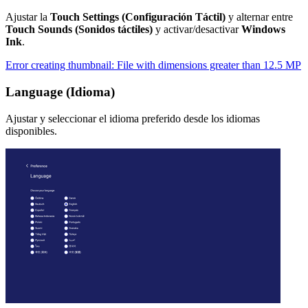
Ajustar la
Touch Settings (Configuración Táctil)
y alternar entre
Touch Sounds (Sonidos táctiles)
y activar/desactivar
Windows
Ink
.
Error creating thumbnail: File with dimensions greater than 12.5 MP
Language (Idioma)
Ajustar y seleccionar el idioma preferido desde los idiomas
disponibles.