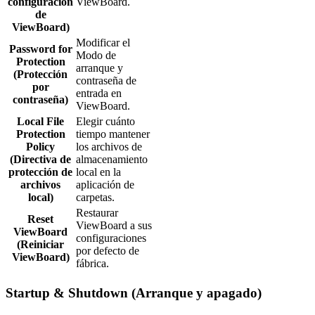
configuración
ViewBoard.
de
ViewBoard)
Modificar el
Password for
Modo de
Protection
arranque y
(Protección
contraseña de
por
entrada en
contraseña)
ViewBoard.
Local File
Elegir cuánto
Protection
tiempo mantener
Policy
los archivos de
(Directiva de
almacenamiento
protección de
local en la
archivos
aplicación de
local)
carpetas.
Restaurar
Reset
ViewBoard a sus
ViewBoard
configuraciones
(Reiniciar
por defecto de
ViewBoard)
fábrica.
Startup & Shutdown (Arranque y apagado)