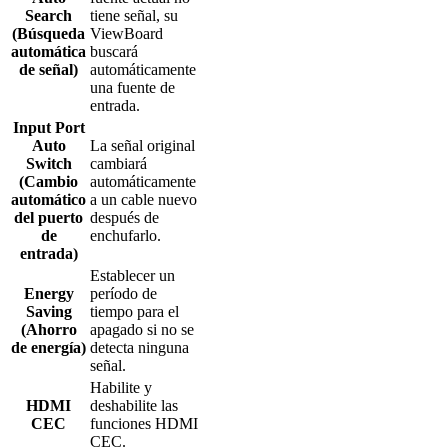
Search
tiene señal, su
(Búsqueda
ViewBoard
automática
buscará
de señal)
automáticamente
una fuente de
entrada.
Input Port
Auto
La señal original
Switch
cambiará
(Cambio
automáticamente
automático
a un cable nuevo
del puerto
después de
de
enchufarlo.
entrada)
Establecer un
Energy
período de
Saving
tiempo para el
(Ahorro
apagado si no se
de energía)
detecta ninguna
señal.
Habilite y
HDMI
deshabilite las
CEC
funciones HDMI
CEC.