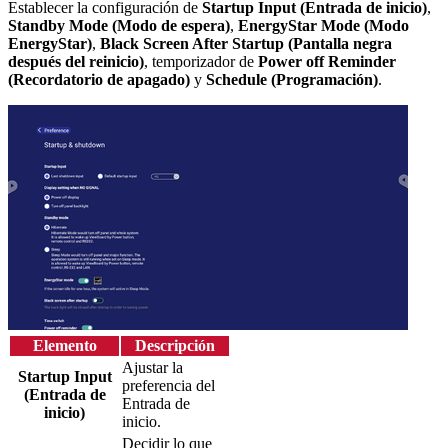
Establecer la configuración de
Startup Input (Entrada de inicio)
,
Standby Mode (Modo de espera)
,
EnergyStar Mode (Modo
EnergyStar)
,
Black Screen After Startup (Pantalla negra
después del reinicio)
, temporizador de
Power off Reminder
(Recordatorio de apagado)
y
Schedule (Programación)
.
Elemento
Descripción
Ajustar la
Startup Input
preferencia del
(Entrada de
Entrada de
inicio)
inicio.
Decidir lo que