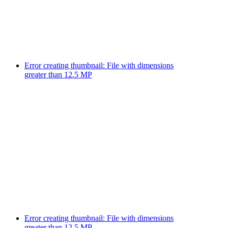
Error creating thumbnail: File with dimensions
greater than 12.5 MP
Error creating thumbnail: File with dimensions
greater than 12.5 MP