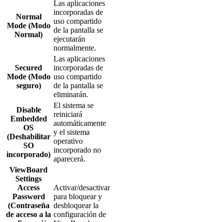
Las aplicaciones
incorporadas de
Normal
uso compartido
Mode (Modo
de la pantalla se
Normal)
ejecutarán
normalmente.
Las aplicaciones
Secured
incorporadas de
Mode (Modo
uso compartido
seguro)
de la pantalla se
eliminarán.
El sistema se
Disable
reiniciará
Embedded
automáticamente
OS
y el sistema
(Deshabilitar
operativo
SO
incorporado no
incorporado)
aparecerá.
ViewBoard
Settings
Access
Activar/desactivar
Password
para bloquear y
(Contraseña
desbloquear la
de acceso a la
configuración de