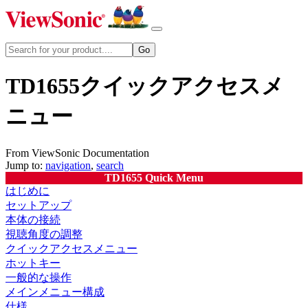
TD1655クイックアクセスメ
ニュー
From ViewSonic Documentation
Jump to:
navigation
,
search
TD1655 Quick Menu
はじめに
セットアップ
本体の接続
視聴角度の調整
クイックアクセスメニュー
ホットキー
一般的な操作
メインメニュー構成
仕様