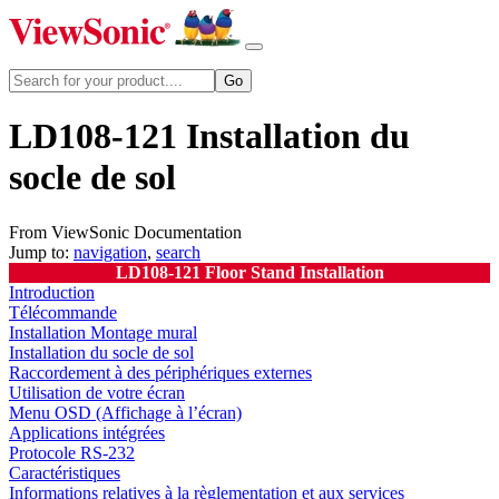
LD108-121 Installation du
socle de sol
From ViewSonic Documentation
Jump to:
navigation
,
search
LD108-121 Floor Stand Installation
Introduction
Télécommande
Installation Montage mural
Installation du socle de sol
Raccordement à des périphériques externes
Utilisation de votre écran
Menu OSD (Affichage à l’écran)
Applications intégrées
Protocole RS-232
Caractéristiques
Informations relatives à la règlementation et aux services