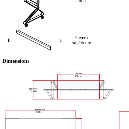
droit
Traverse
F
1
supérieure
Dimensions