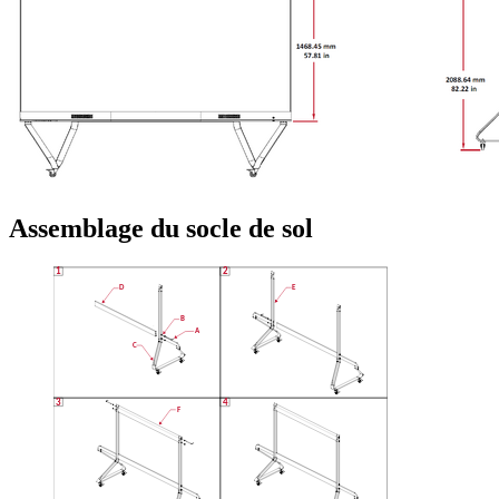
Assemblage du socle de sol