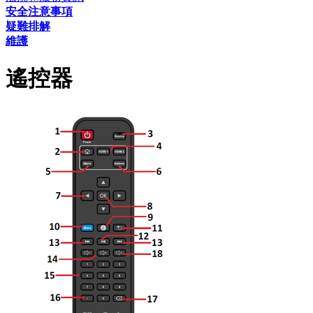
安全注意事項
疑難排解
維護
遙控器