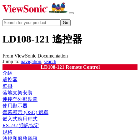
LD108-121 遙控器
From ViewSonic Documentation
Jump to:
navigation
,
search
LD108-121 Remote Control
介紹
遙控器
壁掛
落地支架安裝
連接至外部裝置
使用顯示器
螢幕顯示 (OSD) 選單
嵌入式應用程式
RS-232 通訊協定
規格
法規和服務資訊