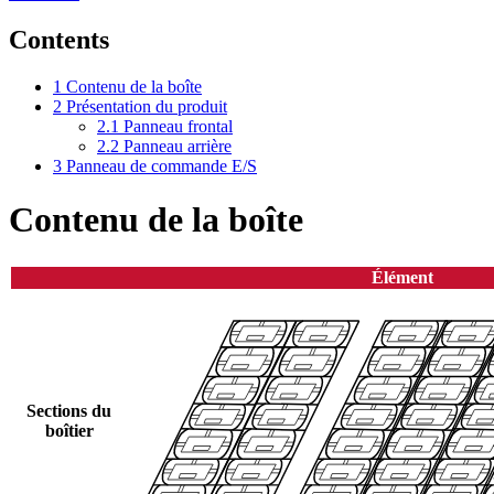
Contents
1
Contenu de la boîte
2
Présentation du produit
2.1
Panneau frontal
2.2
Panneau arrière
3
Panneau de commande E/S
Contenu de la boîte
Élément
Sections du
boîtier