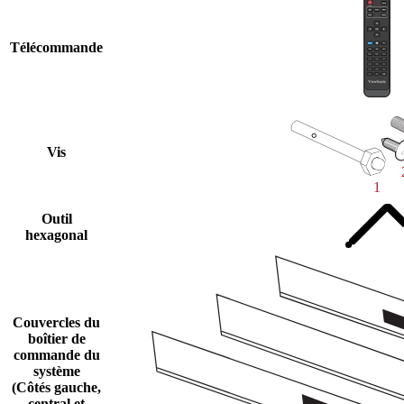
Télécommande
Vis
Outil
hexagonal
Couvercles du
boîtier de
commande du
système
(Côtés gauche,
central et