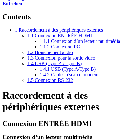
Entretien
Contents
1
Raccordement à des périphériques externes
1.1
Connexion ENTRÉE HDMI
1.1.1
Connexion d’un lecteur multimédia
1.1.2
Connexion PC
1.2
Branchement audio
1.3
Connexion pour la sortie vidéo
1.4
USB (Type A / Type B)
1.4.1
USB (Type A/Type B)
1.4.2
Câbles réseau et modem
1.5
Connexion RS-232
Raccordement à des
périphériques externes
Connexion ENTRÉE HDMI
Connexion d’un lecteur multimédia