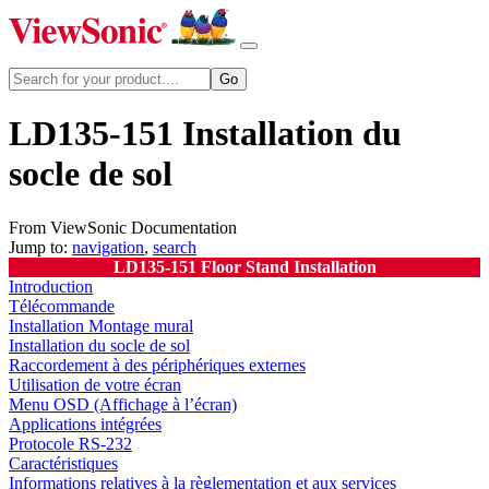
LD135-151 Installation du
socle de sol
From ViewSonic Documentation
Jump to:
navigation
,
search
LD135-151 Floor Stand Installation
Introduction
Télécommande
Installation Montage mural
Installation du socle de sol
Raccordement à des périphériques externes
Utilisation de votre écran
Menu OSD (Affichage à l’écran)
Applications intégrées
Protocole RS-232
Caractéristiques
Informations relatives à la règlementation et aux services