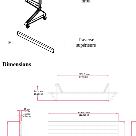
droit
Traverse
F
1
supérieure
Dimensions