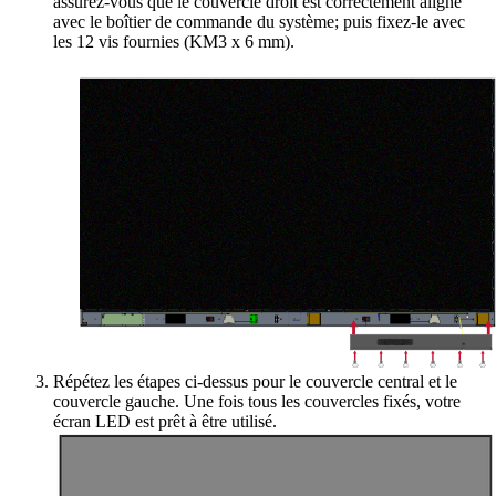
assurez-vous que le couvercle droit est correctement aligné
avec le boîtier de commande du système; puis fixez-le avec
les 12 vis fournies (KM3 x 6 mm).
Répétez les étapes ci-dessus pour le couvercle central et le
couvercle gauche. Une fois tous les couvercles fixés, votre
écran LED est prêt à être utilisé.