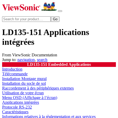
LD135-151 Applications
intégrées
From ViewSonic Documentation
Jump to:
navigation
,
search
LD135-151 Embedded Applications
Introduction
Télécommande
Installation Montage mural
Installation du socle de sol
Raccordement à des périphériques externes
Utilisation de votre écran
Menu OSD (Affichage à l’écran)
Applications intégrées
Protocole RS-232
Caractéristiques
Informations relatives à la règlementation et aux services