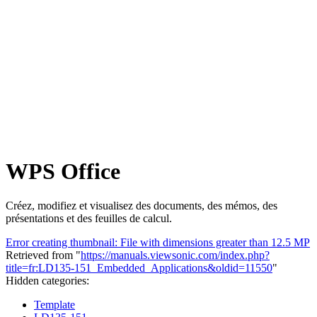
WPS Office
Créez, modifiez et visualisez des documents, des mémos, des
présentations et des feuilles de calcul.
Error creating thumbnail: File with dimensions greater than 12.5 MP
Retrieved from "
https://manuals.viewsonic.com/index.php?
title=fr:LD135-151_Embedded_Applications&oldid=11550
"
Hidden categories:
Template