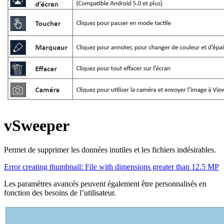
vSweeper
Permet de supprimer les données inutiles et les fichiers indésirables.
Error creating thumbnail: File with dimensions greater than 12.5 MP
Les paramètres avancés peuvent également être personnalisés en
fonction des besoins de l’utilisateur.