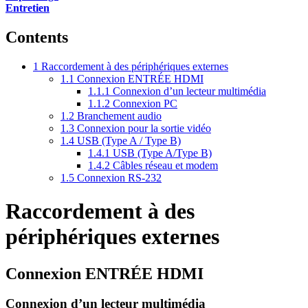
Entretien
Contents
1
Raccordement à des périphériques externes
1.1
Connexion ENTRÉE HDMI
1.1.1
Connexion d’un lecteur multimédia
1.1.2
Connexion PC
1.2
Branchement audio
1.3
Connexion pour la sortie vidéo
1.4
USB (Type A / Type B)
1.4.1
USB (Type A/Type B)
1.4.2
Câbles réseau et modem
1.5
Connexion RS-232
Raccordement à des
périphériques externes
Connexion ENTRÉE HDMI
Connexion d’un lecteur multimédia