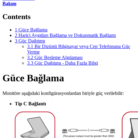
Bakım
Contents
1
Güce Bağlama
2
Harici Aygıtları Bağlama ve Dokunmatik Bağlantı
3
Güç Dağıtımı
3.1
Bir Dizüstü Bilgisayar veya Cep Telefonuna Güç
Verme
3.2
Güç Besleme Algılaması
3.3
Güç Dağıtımı - Daha Fazla Bilgi
Güce Bağlama
Monitöre aşağıdaki konfigürasyonlardan biriyle güç verilebilir:
Tip C Bağlantı