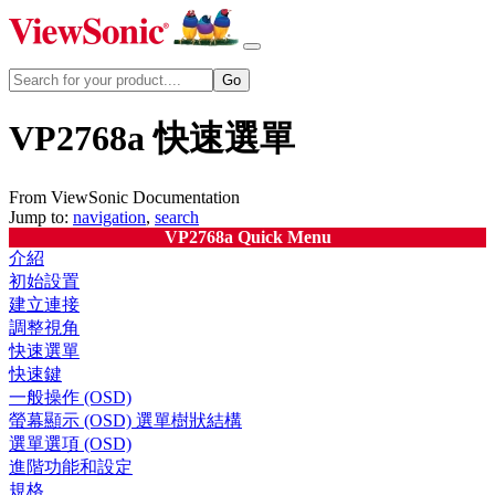
VP2768a 快速選單
From ViewSonic Documentation
Jump to:
navigation
,
search
VP2768a Quick Menu
介紹
初始設置
建立連接
調整視角
快速選單
快速鍵
一般操作 (OSD)
螢幕顯示 (OSD) 選單樹狀結構
選單選項 (OSD)
進階功能和設定
規格