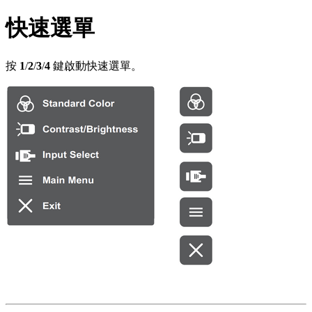
快速選單
按
1
/
2
/
3
/
4
鍵啟動快速選單。