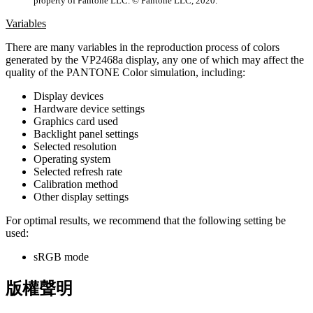
property of Pantone LLC. © Pantone LLC, 2020.
Variables
There are many variables in the reproduction process of colors
generated by the VP2468a display, any one of which may affect the
quality of the PANTONE Color simulation, including:
Display devices
Hardware device settings
Graphics card used
Backlight panel settings
Selected resolution
Operating system
Selected refresh rate
Calibration method
Other display settings
For optimal results, we recommend that the following setting be
used:
sRGB mode
版權聲明