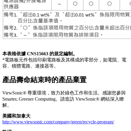
本表格依據 CNS15663 的規定編制。
*電路板元件包括印刷電路板及其構成的零部分，如電阻、電
容、積體電路、連接器等。
產品壽命結束時的產品棄置
ViewSonic® 尊重環境，致力於綠色工作和生活。感謝您參與
Smarter, Greener Computing。請造訪 ViewSonic® 網站深入瞭
解。
美國和加拿大
http://www.viewsonic.com/company/green/recycle-program/