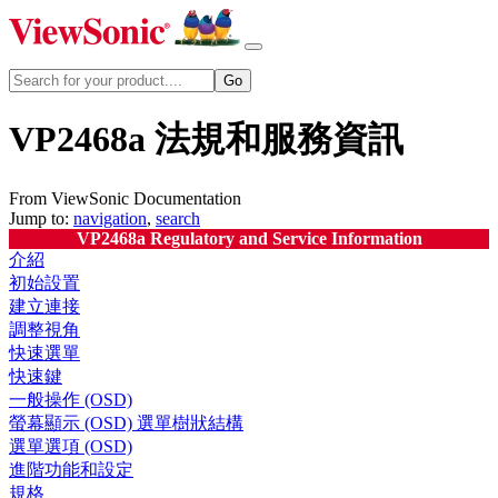
VP2468a 法規和服務資訊
From ViewSonic Documentation
Jump to:
navigation
,
search
VP2468a Regulatory and Service Information
介紹
初始設置
建立連接
調整視角
快速選單
快速鍵
一般操作 (OSD)
螢幕顯示 (OSD) 選單樹狀結構
選單選項 (OSD)
進階功能和設定
規格