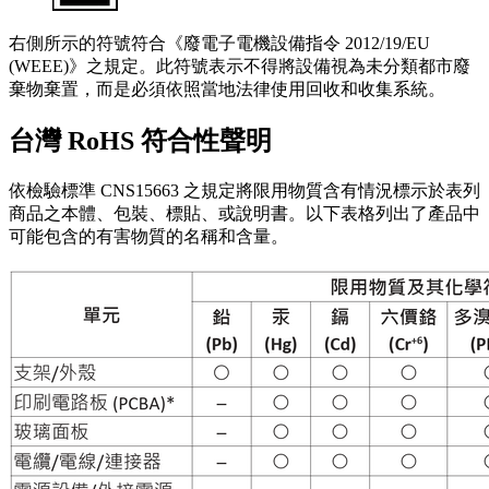
右側所示的符號符合《廢電子電機設備指令 2012/19/EU
(WEEE)》之規定。此符號表示不得將設備視為未分類都市廢
棄物棄置，而是必須依照當地法律使用回收和收集系統。
台灣 RoHS 符合性聲明
依檢驗標準 CNS15663 之規定將限用物質含有情況標示於表列
商品之本體、包裝、標貼、或說明書。以下表格列出了產品中
可能包含的有害物質的名稱和含量。