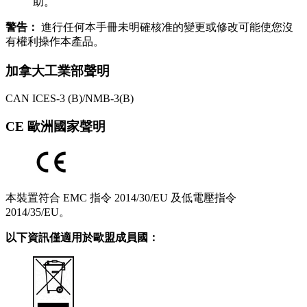
助。
警告：
進行任何本手冊未明確核准的變更或修改可能使您沒
有權利操作本產品。
加拿大工業部聲明
CAN ICES-3 (B)/NMB-3(B)
CE 歐洲國家聲明
本裝置符合 EMC 指令 2014/30/EU 及低電壓指令
2014/35/EU。
以下資訊僅適用於歐盟成員國：