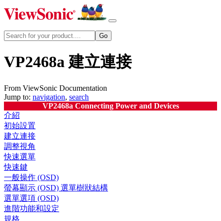
VP2468a 建立連接
From ViewSonic Documentation
Jump to:
navigation
,
search
VP2468a Connecting Power and Devices
介紹
初始設置
建立連接
調整視角
快速選單
快速鍵
一般操作 (OSD)
螢幕顯示 (OSD) 選單樹狀結構
選單選項 (OSD)
進階功能和設定
規格