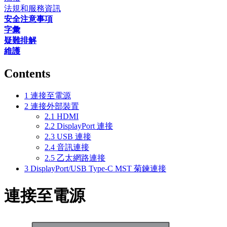
法規和服務資訊
安全注意事項
字彙
疑難排解
維護
Contents
1
連接至電源
2
連接外部裝置
2.1
HDMI
2.2
DisplayPort 連接
2.3
USB 連接
2.4
音訊連接
2.5
乙太網路連接
3
DisplayPort/USB Type-C MST 菊鍊連接
連接至電源