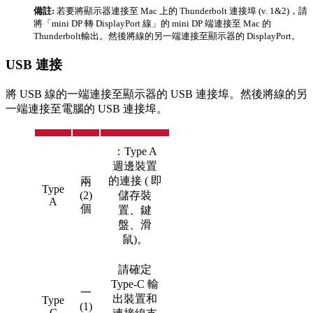
備註:
若要將顯示器連接至 Mac 上的 Thunderbolt 連接埠 (v. 1&2)，請
將「mini DP 轉 DisplayPort 線」的 mini DP 端連接至 Mac 的
Thunderbolt輸出。然後將線的另一端連接至顯示器的 DisplayPort。
USB 連接
將 USB 線的一端連接至顯示器的 USB 連接埠。然後將線的另
一端連接至電腦的 USB 連接埠。
：Type A
週邊裝置
的連接 ( 即
兩
Type
(2)
儲存裝
A
個
置、鍵
盤、滑
鼠)。
請確定
Type-C 輸
一
出裝置和
Type
(1)
C