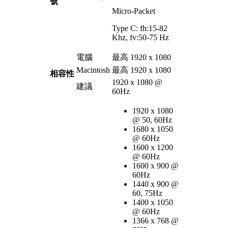
號
Micro-Packet
Type C: fh:15-82
Khz, fv:50-75 Hz
電腦
最高 1920 x 1080
Macintosh
最高 1920 x 1080
相容性
1920 x 1080 @
建議
60Hz
1920 x 1080
@ 50, 60Hz
1680 x 1050
@ 60Hz
1600 x 1200
@ 60Hz
1600 x 900 @
60Hz
1440 x 900 @
60, 75Hz
1400 x 1050
@ 60Hz
1366 x 768 @