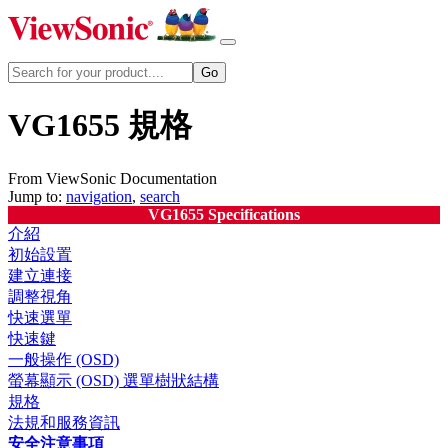
VG1655 規格
From ViewSonic Documentation
Jump to:
navigation
,
search
VG1655 Specifications
介紹
初始設置
建立連接
調整視角
快速選單
快速鍵
一般操作 (OSD)
螢幕顯示 (OSD) 選單樹狀結構
規格
法規和服務資訊
安全注意事項