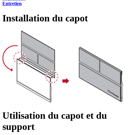
Entretien
Installation du capot
Utilisation du capot et du
support