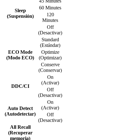
45 Minutes
60 Minutes
Sleep
120
(Suspensión)
Minutes
Off
(Desactivar)
Standard
(Estándar)
ECO Mode
Optimize
(Modo ECO)
(Optimizar)
Conserve
(Conservar)
On
(Activar)
DDC/CI
Off
(Desactivar)
On
(Activar)
Auto Detect
(Autodetectar)
Off
(Desactivar)
All Recall
(Recuperar
memoria)