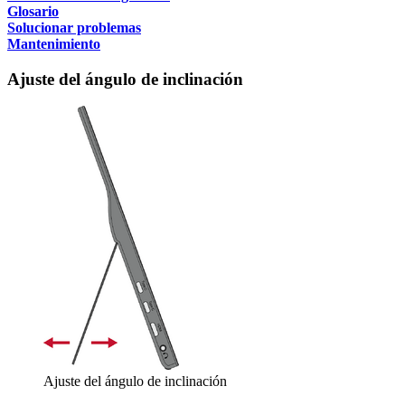
Glosario
Solucionar problemas
Mantenimiento
Ajuste del ángulo de inclinación
Ajuste del ángulo de inclinación