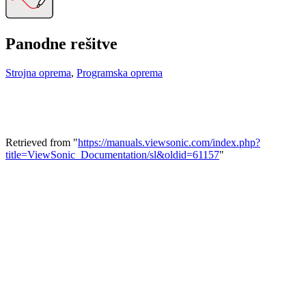
Panodne rešitve
Strojna oprema
,
Programska oprema
Retrieved from "
https://manuals.viewsonic.com/index.php?
title=ViewSonic_Documentation/sl&oldid=61157
"