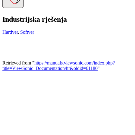
Industrijska rješenja
Hardver
,
Softver
Retrieved from "
https://manuals.viewsonic.com/index.php?
title=ViewSonic_Documentation/hr&oldid=61180
"