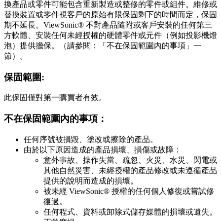
換產品或零件可能包含重新製造或整修的零件或組件。維修或
替換裝置或零件視客戶的原始有限保固剩下的時間而定，保固
期不延長。ViewSonic® 不對產品隨附或客戶安裝的任何第三
方軟體、安裝任何未經授權的硬體零件或元件（例如投影機燈
泡）提供擔保。（請參閱：「不在保固範圍內的事項」一
節）。
保固範圍:
此保固僅對第一購買者有效。
不在保固範圍內的事項：
任何序號被損毀、塗改或擦除的產品。
由於以下原因造成的產品損壞、損傷或故障：
意外事故、操作失當、疏忽、火災、水災、閃電或
其他自然災害、未經授權的產品修改或未遵循產品
提供的說明而造成的損壞。
被未經 ViewSonic® 授權的任何個人修復或嘗試修
復過。
任何程式、資料或卸除式儲存媒體的損壞或遺失。