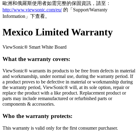
歐洲和俄羅斯使用者如需完整的保固資訊，請至：
http://www.viewsonic.com/eu/
的「Support/Warranty
Information」下查看。
Mexico Limited Warranty
ViewSonic® Smart White Board
What the warranty covers:
ViewSonic® warrants its products to be free from defects in material
and workmanship, under normal use, during the warranty period. If
a product proves to be defective in material or workmanship during
the warranty period, ViewSonic® will, at its sole option, repair or
replace the product with a like product. Replacement product or
parts may include remanufactured or refurbished parts or
components & accessories.
Who the warranty protects:
This warranty is valid only for the first consumer purchaser.