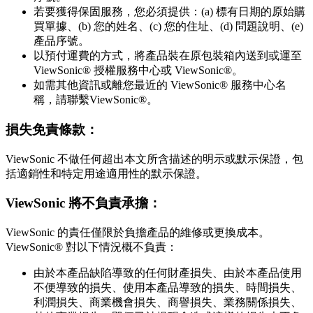
若要獲得保固服務，您必須提供：(a) 標有日期的原始購
買單據、(b) 您的姓名、(c) 您的住址、(d) 問題說明、(e)
產品序號。
以預付運費的方式，將產品裝在原包裝箱內送到或運至
ViewSonic® 授權服務中心或 ViewSonic®。
如需其他資訊或離您最近的 ViewSonic® 服務中心名
稱，請聯繫ViewSonic®。
損失免責條款：
ViewSonic 不做任何超出本文所含描述的明示或默示保證，包
括適銷性和特定用途適用性的默示保證。
ViewSonic 將不負責承擔：
ViewSonic 的責任僅限於負擔產品的維修或更換成本。
ViewSonic® 對以下情況概不負責：
由於本產品缺陷導致的任何財產損失、由於本產品使用
不便導致的損失、使用本產品導致的損失、時間損失、
利潤損失、商業機會損失、商譽損失、業務關係損失、