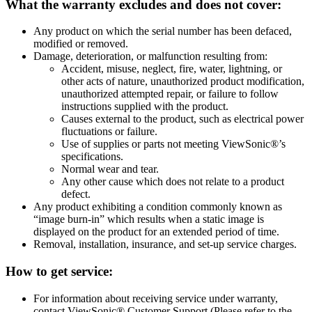
What the warranty excludes and does not cover:
Any product on which the serial number has been defaced,
modified or removed.
Damage, deterioration, or malfunction resulting from:
Accident, misuse, neglect, fire, water, lightning, or
other acts of nature, unauthorized product modification,
unauthorized attempted repair, or failure to follow
instructions supplied with the product.
Causes external to the product, such as electrical power
fluctuations or failure.
Use of supplies or parts not meeting ViewSonic®’s
specifications.
Normal wear and tear.
Any other cause which does not relate to a product
defect.
Any product exhibiting a condition commonly known as
“image burn-in” which results when a static image is
displayed on the product for an extended period of time.
Removal, installation, insurance, and set-up service charges.
How to get service:
For information about receiving service under warranty,
contact ViewSonic® Customer Support (Please refer to the