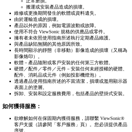
正常磨損。
搬運或安裝產品造成的損壞。
維修或更換期間發生的軟體或資料遺失。
由於運輸造成的損壞。
產品以外的原因，例如電源波動或故障。
使用不符合 ViewSonic 規格的供應品或零件。
擁有者未依照使用指南所述執行定期產品維護。
與產品缺陷無關的其他原因所致。
長時間顯示的靜態（非移動）影像造成的損壞（又稱為
影像烙印）。
軟體－產品隨附或客戶安裝的任何第三方軟體。
硬體／配件／零件／元件－安裝任何未經授權的硬體、
配件、消耗品或元件（例如投影機燈泡）。
透過產品使用指南所述的不當清潔，損壞或濫用顯示器
表面上的塗層。
拆卸、安裝和設定服務費用，包括產品的壁掛式安裝。
如何獲得服務：
欲瞭解如何在保固期內獲得服務，請聯繫 ViewSonic®
客戶支援（請參閱「客戶服務」頁）。您必須提供產品
序號。