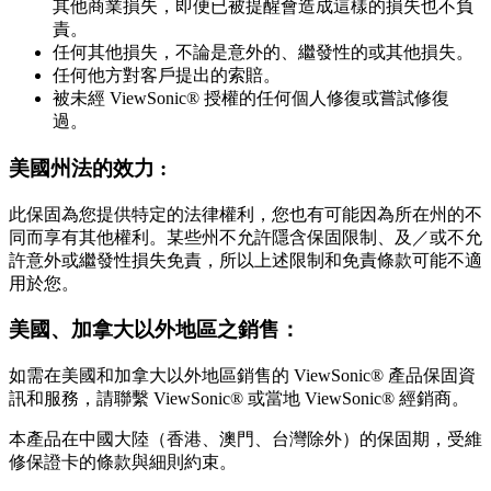
其他商業損失，即便已被提醒會造成這樣的損失也不負
責。
任何其他損失，不論是意外的、繼發性的或其他損失。
任何他方對客戶提出的索賠。
被未經 ViewSonic® 授權的任何個人修復或嘗試修復
過。
美國州法的效力 :
此保固為您提供特定的法律權利，您也有可能因為所在州的不
同而享有其他權利。某些州不允許隱含保固限制、及／或不允
許意外或繼發性損失免責，所以上述限制和免責條款可能不適
用於您。
美國、加拿大以外地區之銷售：
如需在美國和加拿大以外地區銷售的 ViewSonic® 產品保固資
訊和服務，請聯繫 ViewSonic® 或當地 ViewSonic® 經銷商。
本產品在中國大陸（香港、澳門、台灣除外）的保固期，受維
修保證卡的條款與細則約束。