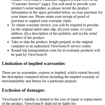
“Customer Service” page). You will need to provide your
product’s serial number, so please record the product
information in the space provided below on your purchase for
your future use. Please retain your receipt of proof of
purchase to support your warranty claim.
To obtain warranty service, you will be required to provide:
(a) the original dated sales slip, (b) your name, (c) your
address, (d) a description of the problem, and (e) the serial
number of the product.
Take or ship the product, freight prepaid, in the original
container to an authorized ViewSonic® service center.
Round trip transportation costs for in-warranty products will
be paid by ViewSonic®.
Limitation of implied warranties:
There are no warranties, express or implied, which extend beyond
the description contained herein including the implied warranty of
merchantability and fitness for a particular purpose.
Exclusion of damages:
ViewSonic®’s liability is limited to the cost of repair or replacement
of the product. ViewSonic® shall not be liable for: