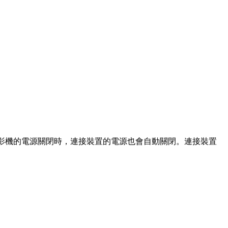
，則投影機的電源關閉時，連接裝置的電源也會自動關閉。連接裝置