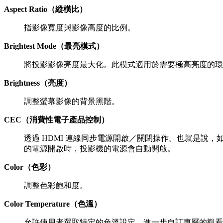
Aspect Ratio（縱橫比）
指影像寬度與影像高度的比例。
Brightest Mode（最亮模式）
將投影影像亮度最大化。此模式適用於需要極高亮度的環
Brightness（亮度）
調整螢幕影像的背景黑階。
CEC（消費性電子產品控制）
透過 HDMI 連線同步電源開啟／關閉操作。也就是說，
的電源開啟時，投影機的電源會自動開啟。
Color（色彩）
調整色彩飽和度。
Color Temperature（色溫）
允許使用者選取特定的色溫設定，進一步自訂專屬的觀看