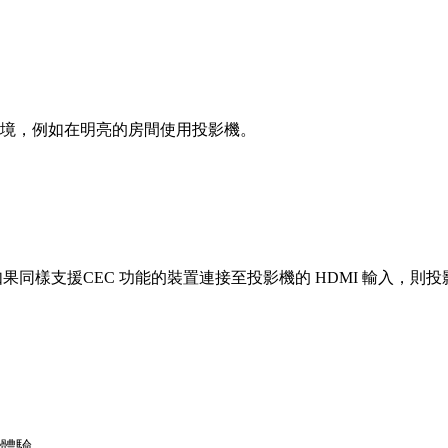
境，例如在明亮的房間使用投影機。
如果同樣支援CEC 功能的裝置連接至投影機的 HDMI 輸入
體驗。