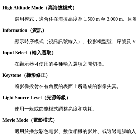
High Altitude Mode（高海拔模式）
選用模式，適合住在海拔高度為 1,500 m 至 3,000 
Information（資訊）
顯示時序模式（視訊訊號輸入）、投影機型號、序號及 ViewS
Input Select（輸入選取）
在顯示器可使用的各種輸入選項之間切換。
Keystone（梯形修正）
將影像投射在有角度的表面上所造成的影像失真。
Light Source Level（光源等級）
使用一般或節能模式調整亮度和功耗。
Movie Mode（電影模式）
適用於播放彩色電影、數位相機的影片、或透過電腦輸入的