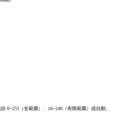
 0~255（全範圍）、16~240（有限範圍）或自動。