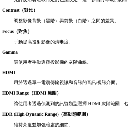
Contrast（對比）
調整影像背景（黑階）與前景（白階）之間的差異。
Focus（對焦）
手動提高投射影像的清晰度。
Gamma
讓使用者手動選擇投影機的灰階曲線。
HDMI
用於透過單一電纜傳輸視訊和音訊的音訊/視訊介面。
HDMI Range（HDMI 範圍）
讓使用者透過偵測到的訊號類型選擇 HDMI 灰階範圍，包括
HDR (High-Dynamic Range)（高動態範圍）
維持亮度並加強暗處的細節。