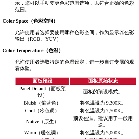
示，您可以手动变更色彩范围选项，以符合正确的色彩
范围。
Color Space（色彩空间）
允许使用者选择要使用哪种色彩空间，作为显示器色彩
输出（RGB、YUV）。
Color Temperature（色温）
允许使用者选取特定的色温设定，进一步自订专属的观
看体验。
面板預設
面板原始状态
Panel Default（面板预
面板的预设模式。
设）
Bluish（偏蓝色）
将色温设为 9,300K。
Cool（冷色调）
将色温设为 7,500K。
预设色温。建议用于一般用
Native（原生）
途。
Warm（暖色调）
将色温设为 5,000K。