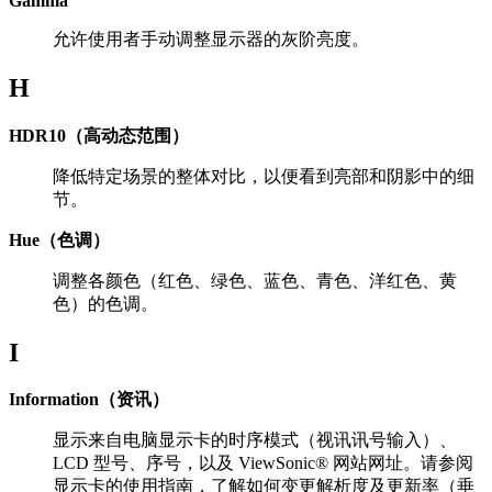
Gamma
允许使用者手动调整显示器的灰阶亮度。
H
HDR10（高动态范围）
降低特定场景的整体对比，以便看到亮部和阴影中的细
节。
Hue（色调）
调整各颜色（红色、绿色、蓝色、青色、洋红色、黄
色）的色调。
I
Information（资讯）
显示来自电脑显示卡的时序模式（视讯讯号输入）、
LCD 型号、序号，以及 ViewSonic® 网站网址。请参阅
显示卡的使用指南，了解如何变更解析度及更新率（垂