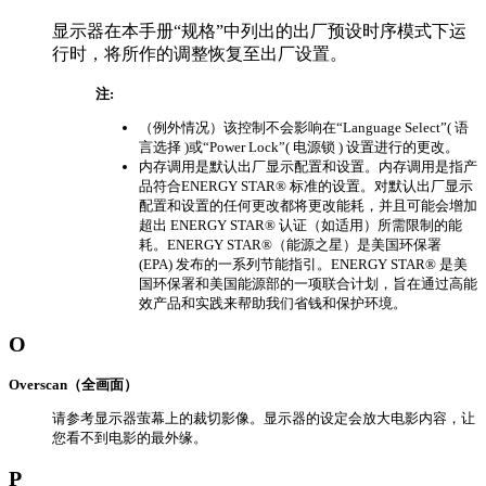
显示器在本手册“规格”中列出的出厂预设时序模式下运
行时，将所作的调整恢复至出厂设置。
注:
（例外情况）该控制不会影响在“Language Select”( 语
言选择 )或“Power Lock”( 电源锁 ) 设置进行的更改。
内存调用是默认出厂显示配置和设置。内存调用是指产
品符合ENERGY STAR® 标准的设置。对默认出厂显示
配置和设置的任何更改都将更改能耗，并且可能会增加
超出 ENERGY STAR® 认证（如适用）所需限制的能
耗。ENERGY STAR®（能源之星）是美国环保署
(EPA) 发布的一系列节能指引。ENERGY STAR® 是美
国环保署和美国能源部的一项联合计划，旨在通过高能
效产品和实践来帮助我们省钱和保护环境。
O
Overscan（全画面）
请参考显示器萤幕上的裁切影像。显示器的设定会放大电影内容，让
您看不到电影的最外缘。
P