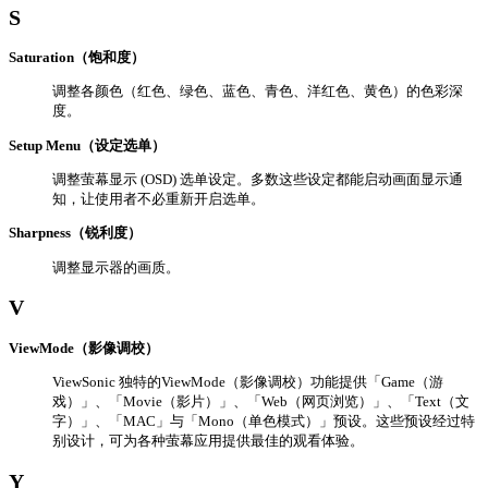
S
Saturation（饱和度）
调整各颜色（红色、绿色、蓝色、青色、洋红色、黄色）的色彩深
度。
Setup Menu（设定选单）
调整萤幕显示 (OSD) 选单设定。多数这些设定都能启动画面显示通
知，让使用者不必重新开启选单。
Sharpness（锐利度）
调整显示器的画质。
V
ViewMode（影像调校）
ViewSonic 独特的ViewMode（影像调校）功能提供「Game（游
戏）」、「Movie（影片）」、「Web（网页浏览）」、「Text（文
字）」、「MAC」与「Mono（单色模式）」预设。这些预设经过特
别设计，可为各种萤幕应用提供最佳的观看体验。
Y