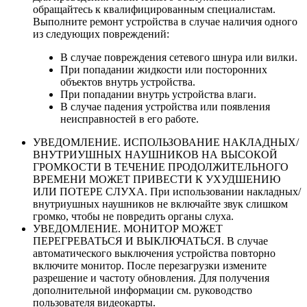
обращайтесь к квалифицированным специалистам.
Выполните ремонт устройства в случае наличия одного
из следующих повреждений:
В случае повреждения сетевого шнура или вилки.
При попадании жидкости или посторонних
объектов внутрь устройства.
При попадании внутрь устройства влаги.
В случае падения устройства или появления
неисправностей в его работе.
УВЕДОМЛЕНИЕ. ИСПОЛЬЗОВАНИЕ НАКЛАДНЫХ/
ВНУТРИУШНЫХ НАУШНИКОВ НА ВЫСОКОЙ
ГРОМКОСТИ В ТЕЧЕНИЕ ПРОДОЛЖИТЕЛЬНОГО
ВРЕМЕНИ МОЖЕТ ПРИВЕСТИ К УХУДШЕНИЮ
ИЛИ ПОТЕРЕ СЛУХА. При использовании накладных/
внутриушных наушников не включайте звук слишком
громко, чтобы не повредить органы слуха.
УВЕДОМЛЕНИЕ. МОНИТОР МОЖЕТ
ПЕРЕГРЕВАТЬСЯ И ВЫКЛЮЧАТЬСЯ. В случае
автоматического выключения устройства повторно
включите монитор. После перезагрузки измените
разрешение и частоту обновления. Для получения
дополнительной информации см. руководство
пользователя видеокарты.