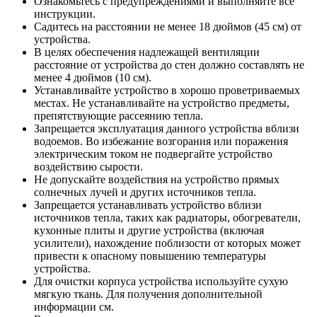
Ознакомьтесь с предупреждениями и выполняйте все
инструкции.
Садитесь на расстоянии не менее 18 дюймов (45 см) от
устройства.
В целях обеспечения надлежащей вентиляции
расстояние от устройства до стен должно составлять не
менее 4 дюймов (10 см).
Устанавливайте устройство в хорошо проветриваемых
местах. Не устанавливайте на устройство предметы,
препятствующие рассеянию тепла.
Запрещается эксплуатация данного устройства вблизи
водоемов. Во избежание возгорания или поражения
электрическим током не подвергайте устройство
воздействию сырости.
Не допускайте воздействия на устройство прямых
солнечных лучей и других источников тепла.
Запрещается устанавливать устройство вблизи
источников тепла, таких как радиаторы, обогреватели,
кухонные плиты и другие устройства (включая
усилители), нахождение поблизости от которых может
привести к опасному повышению температуры
устройства.
Для очистки корпуса устройства используйте сухую
мягкую ткань. Для получения дополнительной
информации см.