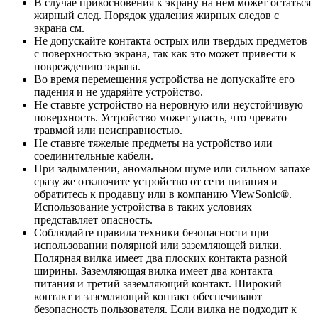
В случае прикосновения к экрану на нем может остаться
жирный след. Порядок удаления жирных следов с
экрана см.
Не допускайте контакта острых или твердых предметов
с поверхностью экрана, так как это может привести к
повреждению экрана.
Во время перемещения устройства не допускайте его
падения и не ударяйте устройство.
Не ставьте устройство на неровную или неустойчивую
поверхность. Устройство может упасть, что чревато
травмой или неисправностью.
Не ставьте тяжелые предметы на устройство или
соединительные кабели.
При задымлении, аномальном шуме или сильном запахе
сразу же отключите устройство от сети питания и
обратитесь к продавцу или в компанию ViewSonic®.
Использование устройства в таких условиях
представляет опасность.
Соблюдайте правила техники безопасности при
использовании полярной или заземляющей вилки.
Полярная вилка имеет два плоских контакта разной
ширины. Заземляющая вилка имеет два контакта
питания и третий заземляющий контакт. Широкий
контакт и заземляющий контакт обеспечивают
безопасность пользователя. Если вилка не подходит к