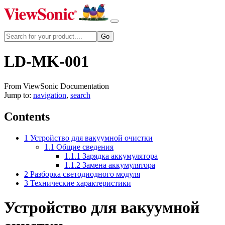
LD-MK-001
From ViewSonic Documentation
Jump to:
navigation
,
search
Contents
1
Устройство для вакуумной очистки
1.1
Общие сведения
1.1.1
Зарядка аккумулятора
1.1.2
Замена аккумулятора
2
Разборка светодиодного модуля
3
Технические характеристики
Устройство для вакуумной