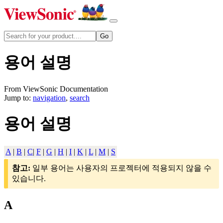
용어 설명
From ViewSonic Documentation
Jump to:
navigation
,
search
용어 설명
A
|
B
|
C
|
F
|
G
|
H
|
I
|
K
|
L
|
M
|
S
참고:
일부 용어는 사용자의 프로젝터에 적용되지 않을 수
있습니다.
A