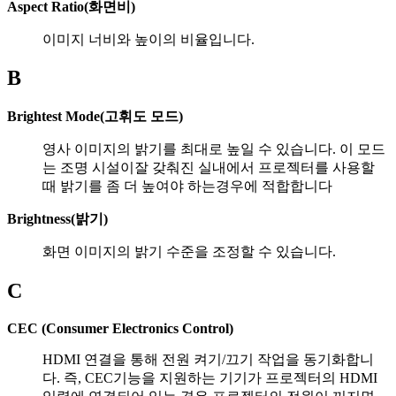
Aspect Ratio(화면비)
이미지 너비와 높이의 비율입니다.
B
Brightest Mode(고휘도 모드)
영사 이미지의 밝기를 최대로 높일 수 있습니다. 이 모드
는 조명 시설이잘 갖춰진 실내에서 프로젝터를 사용할
때 밝기를 좀 더 높여야 하는경우에 적합합니다
Brightness(밝기)
화면 이미지의 밝기 수준을 조정할 수 있습니다.
C
CEC (Consumer Electronics Control)
HDMI 연결을 통해 전원 켜기/끄기 작업을 동기화합니
다. 즉, CEC기능을 지원하는 기기가 프로젝터의 HDMI