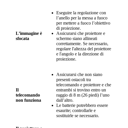
Eseguire la regolazione con
l’anello per la messa a fuoco
per mettere a fuoco l’obiettivo
di proiezione.
L’immagine è
Assicurarsi che proiettore e
sfocata
schermo siano allineati
correttamente. Se necessario,
regolare l'altezza del proiettore
e l'angolo e la direzione di
proiezione.
Assicurarsi che non siano
presenti ostacoli tra
telecomando e proiettore e che
Il
entrambi si trovino entro un
telecomando
raggio di 8 m (26 piedi) l’uno
non funziona
dall’altro.
Le batterie potrebbero essere
esaurite; controllarle e
sostituirle se necessario.