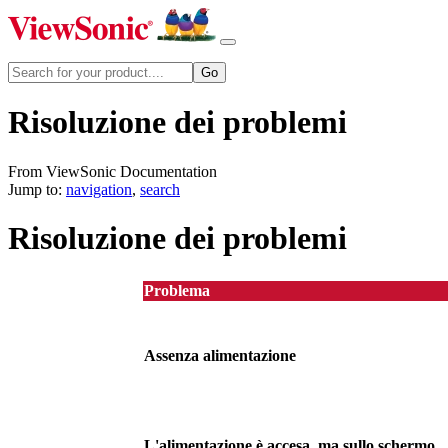
Risoluzione dei problemi
From ViewSonic Documentation
Jump to:
navigation
,
search
Risoluzione dei problemi
Problema
Assenza alimentazione
L'alimentazione è accesa, ma sullo schermo