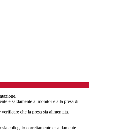
entazione.
ente e saldamente al monitor e alla presa di
r verificare che la presa sia alimentata.
r sia collegato correttamente e saldamente.