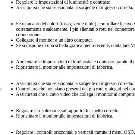
Regolare le impostazioni di luminosità e contrasto.
Assicurarsi che sia selezionata la sorgente di ingresso corretta.
Se mancano dei colori (rosso, verde o blu), controllare il cavo 
correttamente e saldamente. I pin allentati o rotti nel connettor
connessione.
Collegare il monitor a un altro computer.
Se si dispone di una scheda grafica meno recente, contattare
Aumentare le impostazioni di luminosità e contrasto tramite i
Ripristinare il monitor alle impostazioni di fabbrica.
Assicurarsi che sia selezionata la sorgente di ingresso corretta.
e
Controllare che non siano presenti dei pin rotti o piegati nel c
Assicurarsi che il cavo video che collega il monitor al compute
Regolare la risoluzione sul rapporto di aspetto corretto.
Ripristinare il monitor alle impostazioni di fabbrica.
Regolare i controlli orizzontali e verticali tramite il menu OSD.