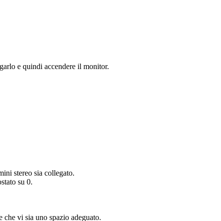
egarlo e quindi accendere il monitor.
mini stereo sia collegato.
stato su 0.
 e che vi sia uno spazio adeguato.