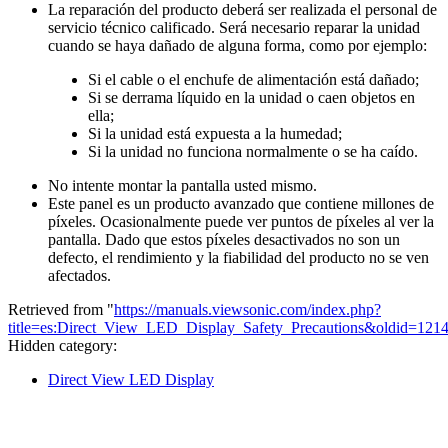
La reparación del producto deberá ser realizada el personal de
servicio técnico calificado. Será necesario reparar la unidad
cuando se haya dañado de alguna forma, como por ejemplo:
Si el cable o el enchufe de alimentación está dañado;
Si se derrama líquido en la unidad o caen objetos en
ella;
Si la unidad está expuesta a la humedad;
Si la unidad no funciona normalmente o se ha caído.
No intente montar la pantalla usted mismo.
Este panel es un producto avanzado que contiene millones de
píxeles. Ocasionalmente puede ver puntos de píxeles al ver la
pantalla. Dado que estos píxeles desactivados no son un
defecto, el rendimiento y la fiabilidad del producto no se ven
afectados.
Retrieved from "
https://manuals.viewsonic.com/index.php?
title=es:Direct_View_LED_Display_Safety_Precautions&oldid=121
Hidden category:
Direct View LED Display