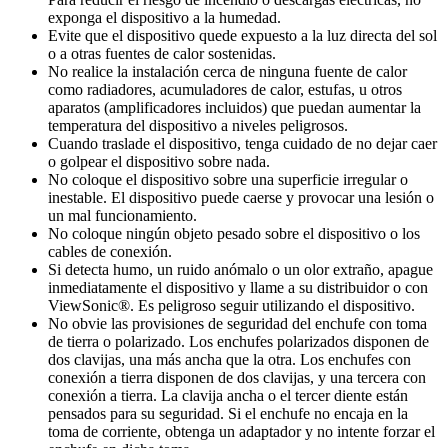
exponga el dispositivo a la humedad.
Evite que el dispositivo quede expuesto a la luz directa del sol
o a otras fuentes de calor sostenidas.
No realice la instalación cerca de ninguna fuente de calor
como radiadores, acumuladores de calor, estufas, u otros
aparatos (amplificadores incluidos) que puedan aumentar la
temperatura del dispositivo a niveles peligrosos.
Cuando traslade el dispositivo, tenga cuidado de no dejar caer
o golpear el dispositivo sobre nada.
No coloque el dispositivo sobre una superficie irregular o
inestable. El dispositivo puede caerse y provocar una lesión o
un mal funcionamiento.
No coloque ningún objeto pesado sobre el dispositivo o los
cables de conexión.
Si detecta humo, un ruido anómalo o un olor extraño, apague
inmediatamente el dispositivo y llame a su distribuidor o con
ViewSonic®. Es peligroso seguir utilizando el dispositivo.
No obvie las provisiones de seguridad del enchufe con toma
de tierra o polarizado. Los enchufes polarizados disponen de
dos clavijas, una más ancha que la otra. Los enchufes con
conexión a tierra disponen de dos clavijas, y una tercera con
conexión a tierra. La clavija ancha o el tercer diente están
pensados para su seguridad. Si el enchufe no encaja en la
toma de corriente, obtenga un adaptador y no intente forzar el